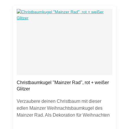
Christbaumkugel "Mainzer Rad", rot + weißer
Glitzer
Verzaubere deinen Christbaum mit dieser
edlen Mainzer Weihnachtsbaumkugel des
Mainzer Rad. Als Dekoration für Weihnachten
verschönert dieses besondere Ornament
deinen Weihnachtsbaum oder eine