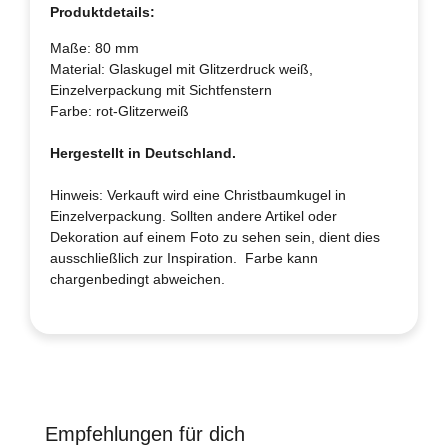
Produktdetails:
Maße: 80 mm
Material: Glaskugel mit Glitzerdruck weiß,
Einzelverpackung mit Sichtfenstern
Farbe: rot-Glitzerweiß
Hergestellt in Deutschland.
Hinweis: Verkauft wird eine Christbaumkugel in
Einzelverpackung. Sollten andere Artikel oder
Dekoration auf einem Foto zu sehen sein, dient dies
ausschließlich zur Inspiration. Farbe kann
chargenbedingt abweichen.
Empfehlungen für dich
Produktgalerie überspringen