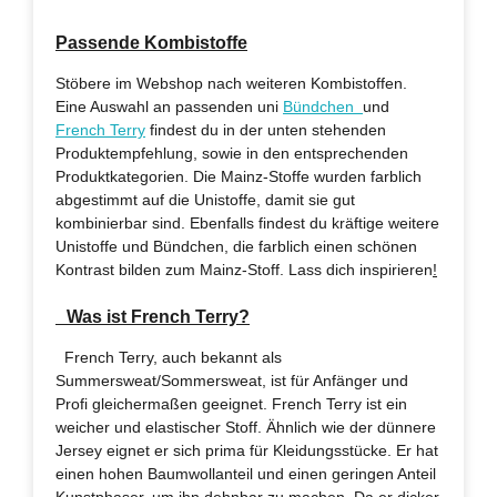
Passende Kombistoffe
Stöbere im Webshop nach weiteren Kombistoffen.
Eine Auswahl an passenden uni
Bündchen
und
French Terry
findest du in der unten stehenden
Produktempfehlung, sowie in den entsprechenden
Produktkategorien. Die Mainz-Stoffe wurden farblich
abgestimmt auf die Unistoffe, damit sie gut
kombinierbar sind. Ebenfalls findest du kräftige weitere
Unistoffe und Bündchen, die farblich einen schönen
Kontrast bilden zum Mainz-Stoff. Lass dich inspirieren
!
Was ist French Terry?
French Terry, auch bekannt als
Summersweat/Sommersweat, ist für Anfänger und
Profi gleichermaßen geeignet. French Terry ist ein
weicher und elastischer Stoff. Ähnlich wie der dünnere
Jersey eignet er sich prima für Kleidungsstücke. Er hat
einen hohen Baumwollanteil und einen geringen Anteil
Kunstphaser, um ihn dehnbar zu machen. Da er dicker