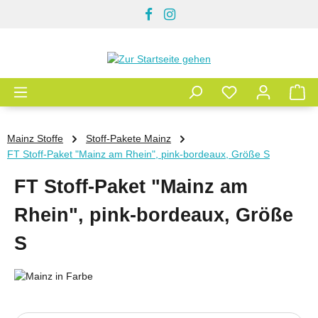
Zum Hauptinhalt springen
Mainz Stoffe
Stoff-Pakete Mainz
FT Stoff-Paket "Mainz am Rhein", pink-bordeaux, Größe S
FT Stoff-Paket "Mainz am
Rhein", pink-bordeaux, Größe
S