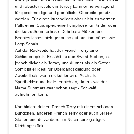
und robuster ist als ein Jersey kann er hervorragend
für geschmeidige und gemütliche Oberteile genutzt
werden. Für einen kuscheligen aber nicht zu warmen
Pulli, einen Strampler, eine Pumphose für Kinder oder
die kurze Sommerhose. Dehnbare Mützen und
Beanies lassen sich genau so gut aus ihm nähen wie
Loop Schals.
Auf der Rückseite hat der French Terry eine
Schlingenopktik. Er zählt zu den Sweat-Stoffen, ist
jedoch dicker als Jersey und dünner als ein Sweat.
Somit ist er ideal für Übergangskleidung oder
Zweibellook, wenn es kühler wird. Auch als
Sportbekleidung bietet er sich an, da er - wie der
Name Summersweat schon sagt - Schweiß
aufnehmen kann.
Kombiniere deinen French Terry mit einem schönen
Bündchen, anderen French Terry oder auch Jersey
Stoffen und du zauberst im Nu ein einzigartiges
Kleidungsstück.