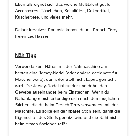
Ebenfalls eignet sich das weiche Multitalent gut für
Accessoires, Täschchen, Schultüten, Dekoartikel,
Kuscheltiere, und vieles mehr.
Deiner kreativen Fantasie kannst du mit French Terry
freien Lauf lassen.
Näh-Tipp
Verwende zum Nähen mit der Nähmaschine am
besten eine Jersey-Nadel (oder andere geeignete für
Maschenware), damit der Stoff nicht kaputt gemacht
wird. Die Jersey-Nadel ist runder und dehnt das
Gewebe auseinander beim Einstechen. Wenn du
Nähanfänger bist, erkundige dich nach den möglichen
Stichen, die du beim French Terry verwendest mit der
Maschine. Es sollte ein dehnbarer Stich sein, damit die
Eigenschaft des Stoffs genutzt wird und die Naht nicht
beim ersten Anziehen reißt.