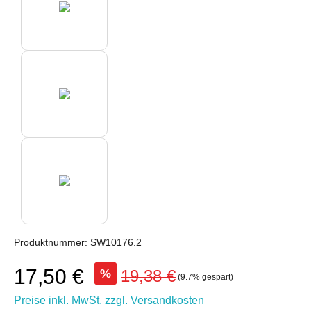
Produktnummer:
SW10176.2
17,50 €
%
19,38 €
(9.7% gespart)
Preise inkl. MwSt. zzgl. Versandkosten