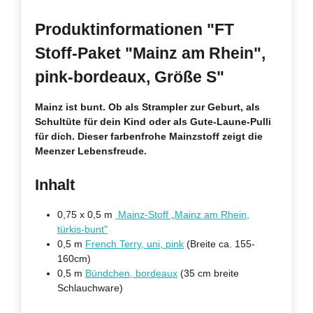
Produktinformationen "FT
Stoff-Paket "Mainz am Rhein",
pink-bordeaux, Größe S"
Mainz ist bunt. Ob als Strampler zur Geburt, als
Schultüte für dein Kind oder als Gute-Laune-Pulli
für dich. Dieser farbenfrohe Mainzstoff zeigt die
Meenzer Lebensfreude.
Inhalt
0,75 x 0,5 m
Mainz-Stoff „Mainz am Rhein,
türkis-bunt"
0,5 m
French Terry, uni, pink
(Breite ca. 155-
160cm)
0,5 m
Bündchen, bordeaux
(35 cm breite
Schlauchware)