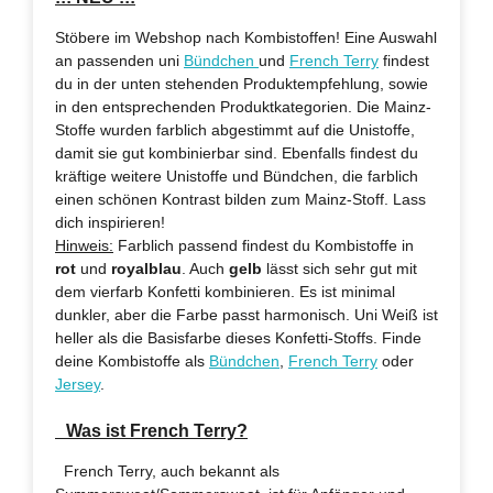
Stöbere im Webshop nach Kombistoffen! Eine Auswahl
an passenden uni
Bündchen
und
French Terry
findest
du in der unten stehenden Produktempfehlung, sowie
in den entsprechenden Produktkategorien. Die Mainz-
Stoffe wurden farblich abgestimmt auf die Unistoffe,
damit sie gut kombinierbar sind. Ebenfalls findest du
kräftige weitere Unistoffe und Bündchen, die farblich
einen schönen Kontrast bilden zum Mainz-Stoff. Lass
dich inspirieren!
Hinweis:
Farblich passend findest du Kombistoffe in
rot
und
royalblau
. Auch
gelb
lässt sich sehr gut mit
dem vierfarb Konfetti kombinieren. Es ist minimal
dunkler, aber die Farbe passt harmonisch. Uni Weiß ist
heller als die Basisfarbe dieses Konfetti-Stoffs. Finde
deine Kombistoffe als
Bündchen
,
French Terry
oder
Jersey
.
Was ist French Terry?
French Terry, auch bekannt als