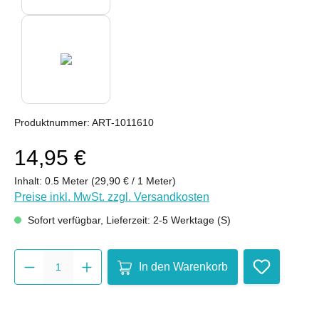
Produktnummer:
ART-1011610
14,95 €
Inhalt:
0.5 Meter
(29,90 € / 1 Meter)
Preise inkl. MwSt. zzgl. Versandkosten
Sofort verfügbar, Lieferzeit: 2-5 Werktage (S)
Produkt Anzahl: Gib den gewüns
In den Warenkorb