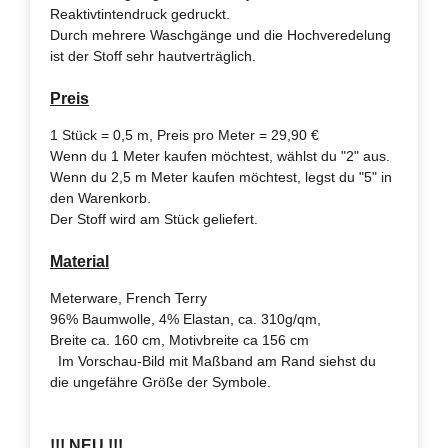
Reaktivtintendruck gedruckt.
Durch mehrere Waschgänge und die Hochveredelung
ist der Stoff sehr hautverträglich.
Preis
1 Stück = 0,5 m, Preis pro Meter = 29,90 €
Wenn du 1 Meter kaufen möchtest, wählst du "2" aus.
Wenn du 2,5 m Meter kaufen möchtest, legst du "5" in
den Warenkorb.
Der Stoff wird am Stück geliefert.
Material
Meterware, French Terry
96% Baumwolle, 4% Elastan, ca. 310g/qm,
Breite ca. 160 cm, Motivbreite ca 156 cm
Im Vorschau-Bild mit Maßband am Rand siehst du
die ungefähre Größe der Symbole.
!!! NEU !!!