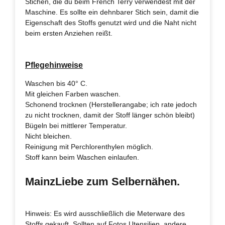
Stichen, die du beim French Terry verwendest mit der
Maschine. Es sollte ein dehnbarer Stich sein, damit die
Eigenschaft des Stoffs genutzt wird und die Naht nicht
beim ersten Anziehen reißt.
Pflegehinweise
Waschen bis 40° C.
Mit gleichen Farben waschen.
Schonend trocknen (Herstellerangabe; ich rate jedoch
zu nicht trocknen, damit der Stoff länger schön bleibt)
Bügeln bei mittlerer Temperatur.
Nicht bleichen.
Reinigung mit Perchlorenthylen möglich.
Stoff kann beim Waschen einlaufen.
MainzLiebe zum Selbernähen.
Hinweis: Es wird ausschließlich die Meterware des
Stoffs gekauft. Sollten auf Fotos Utensilien, andere