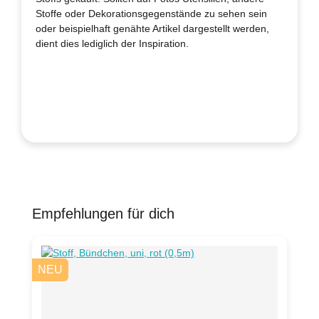
Stoffe oder Dekorationsgegenstände zu sehen sein
oder beispielhaft genähte Artikel dargestellt werden,
dient dies lediglich der Inspiration.
Empfehlungen für dich
Produktgalerie überspringen
NEU