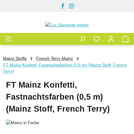
Zum Hauptinhalt springen
Mainz Stoffe
French Terry Mainz
FT Mainz Konfetti, Fastnachtsfarben (0,5 m) (Mainz Stoff, French
Terry)
FT Mainz Konfetti,
Fastnachtsfarben (0,5 m)
(Mainz Stoff, French Terry)