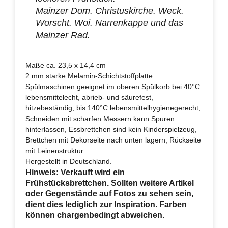
Mainzer Dom. Christuskirche. Weck.
Worscht. Woi. Narrenkappe und das
Mainzer Rad.
Maße ca. 23,5 x 14,4 cm
2 mm starke Melamin-Schichtstoffplatte
Spülmaschinen geeignet im oberen Spülkorb bei 40°C
lebensmittelecht, abrieb- und säurefest,
hitzebeständig, bis 140°C lebensmittelhygienegerecht,
Schneiden mit scharfen Messern kann Spuren
hinterlassen, Essbrettchen sind kein Kinderspielzeug,
Brettchen mit Dekorseite nach unten lagern, Rückseite
mit Leinenstruktur.
Hergestellt in Deutschland.
Hinweis: Verkauft wird ein
Frühstücksbrettchen. Sollten weitere Artikel
oder Gegenstände auf Fotos zu sehen sein,
dient dies lediglich zur Inspiration. Farben
können chargenbedingt abweichen.