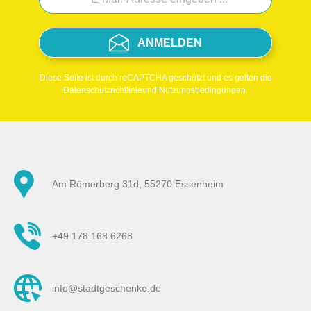
ANMELDEN
Diese Seite ist durch reCAPTCHA geschützt und es gelten die
Datenschutzrichtlinie
und Nutzungsbedingungen.
Am Römerberg 31d, 55270 Essenheim
+49 178 168 6268
info@stadtgeschenke.de