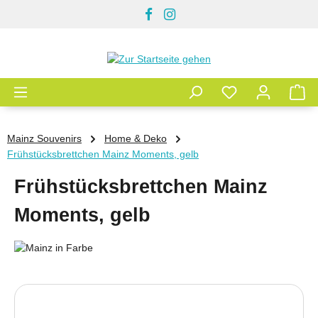
Zum Hauptinhalt springen
Mainz Souvenirs
Home & Deko
Frühstücksbrettchen Mainz Moments, gelb
Frühstücksbrettchen Mainz
Moments, gelb
Bildergalerie überspringen