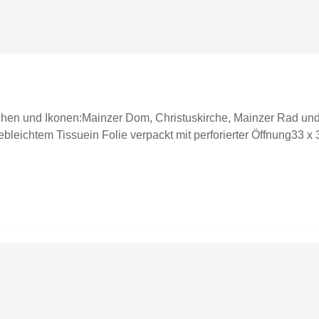
ichen und Ikonen:Mainzer Dom, Christuskirche, Mainzer Rad u
ebleichtem Tissuein Folie verpackt mit perforierter Öffnung33 x