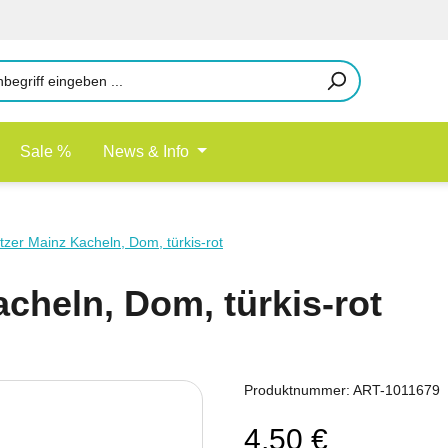
Sale %
News & Info
tzer Mainz Kacheln, Dom, türkis-rot
cheln, Dom, türkis-rot
Produktnummer:
ART-1011679
4,50 €