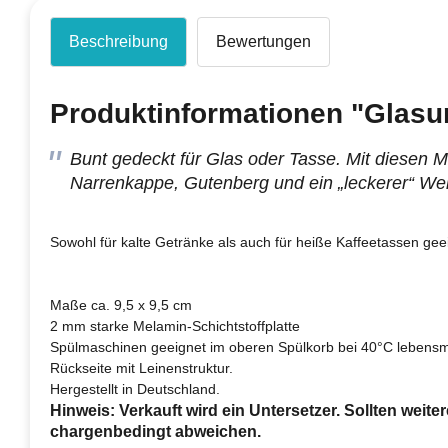
Beschreibung
Bewertungen
Produktinformationen "Glasun
Bunt gedeckt für Glas oder Tasse. Mit diesen 
Narrenkappe, Gutenberg und ein „leckerer“ We
Sowohl für kalte Getränke als auch für heiße Kaffeetassen gee
Maße ca. 9,5 x 9,5 cm
2 mm starke Melamin-Schichtstoffplatte
Spülmaschinen geeignet im oberen Spülkorb bei 40°C lebensmitt
Rückseite mit Leinenstruktur.
Hergestellt in Deutschland.
Hinweis: Verkauft wird ein Untersetzer. Sollten weite
chargenbedingt abweichen.