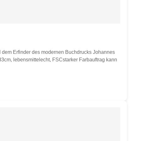
nd dem Erfinder des modernen Buchdrucks Johannes
 33cm, lebensmittelecht, FSCstarker Farbauftrag kann