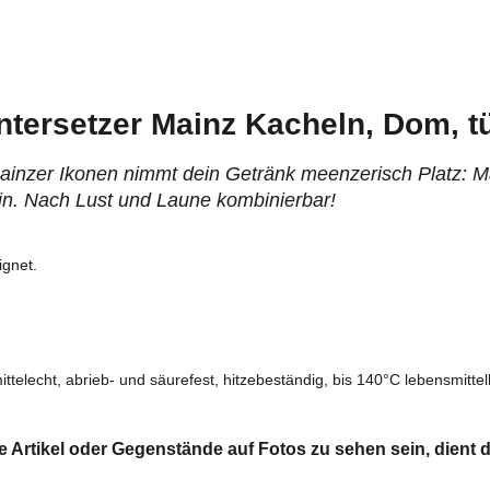
tersetzer Mainz Kacheln, Dom, tü
Mainzer Ikonen nimmt dein Getränk meenzerisch Platz: M
in. Nach Lust und Laune kombinierbar!
ignet.
elecht, abrieb- und säurefest, hitzebeständig, bis 140°C lebensmittel
re Artikel oder Gegenstände auf Fotos zu sehen sein, dient d