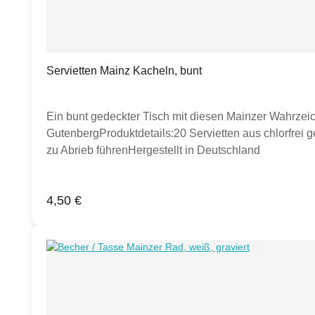
Servietten Mainz Kacheln, bunt
Ein bunt gedeckter Tisch mit diesen Mainzer Wahrze
GutenbergProduktdetails:20 Servietten aus chlorfrei g
zu Abrieb führenHergestellt in Deutschland
Regulärer Preis:
4,50 €