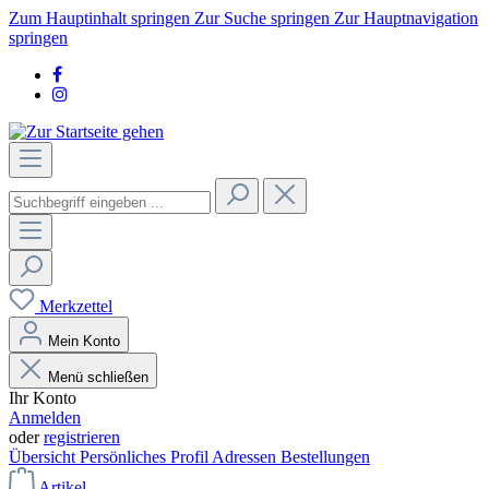
Zum Hauptinhalt springen
Zur Suche springen
Zur Hauptnavigation
springen
Merkzettel
Mein Konto
Menü schließen
Ihr Konto
Anmelden
oder
registrieren
Übersicht
Persönliches Profil
Adressen
Bestellungen
Artikel