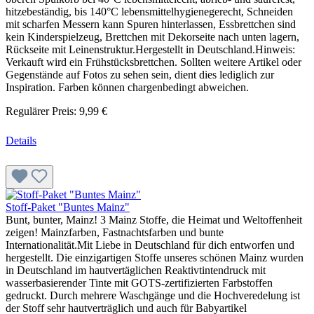
hitzebeständig, bis 140°C lebensmittelhygienegerecht, Schneiden
mit scharfen Messern kann Spuren hinterlassen, Essbrettchen sind
kein Kinderspielzeug, Brettchen mit Dekorseite nach unten lagern,
Rückseite mit Leinenstruktur.Hergestellt in Deutschland.Hinweis:
Verkauft wird ein Frühstücksbrettchen. Sollten weitere Artikel oder
Gegenstände auf Fotos zu sehen sein, dient dies lediglich zur
Inspiration. Farben können chargenbedingt abweichen.
Regulärer Preis:
9,99 €
Details
Stoff-Paket "Buntes Mainz"
Bunt, bunter, Mainz! 3 Mainz Stoffe, die Heimat und Weltoffenheit
zeigen! Mainzfarben, Fastnachtsfarben und bunte
Internationalität.Mit Liebe in Deutschland für dich entworfen und
hergestellt. Die einzigartigen Stoffe unseres schönen Mainz wurden
in Deutschland im hautvertäglichen Reaktivtintendruck mit
wasserbasierender Tinte mit GOTS-zertifizierten Farbstoffen
gedruckt. Durch mehrere Waschgänge und die Hochveredelung ist
der Stoff sehr hautverträglich und auch für Babyartikel