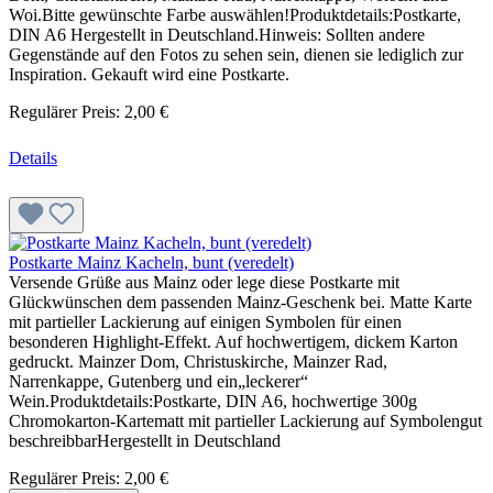
Woi.Bitte gewünschte Farbe auswählen!Produktdetails:Postkarte,
DIN A6 Hergestellt in Deutschland.Hinweis: Sollten andere
Gegenstände auf den Fotos zu sehen sein, dienen sie lediglich zur
Inspiration. Gekauft wird eine Postkarte.
Regulärer Preis:
2,00 €
Details
Postkarte Mainz Kacheln, bunt (veredelt)
Versende Grüße aus Mainz oder lege diese Postkarte mit
Glückwünschen dem passenden Mainz-Geschenk bei. Matte Karte
mit partieller Lackierung auf einigen Symbolen für einen
besonderen Highlight-Effekt. Auf hochwertigem, dickem Karton
gedruckt. Mainzer Dom, Christuskirche, Mainzer Rad,
Narrenkappe, Gutenberg und ein„leckerer“
Wein.Produktdetails:Postkarte, DIN A6, hochwertige 300g
Chromokarton-Kartematt mit partieller Lackierung auf Symbolengut
beschreibbarHergestellt in Deutschland
Regulärer Preis:
2,00 €