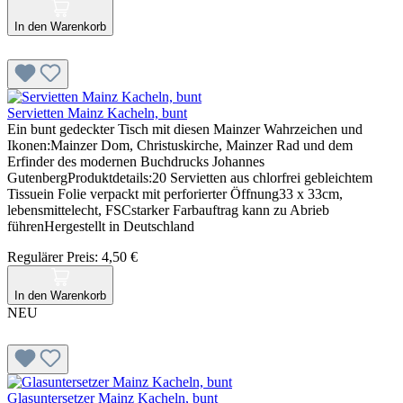
In den Warenkorb
Servietten Mainz Kacheln, bunt
Ein bunt gedeckter Tisch mit diesen Mainzer Wahrzeichen und
Ikonen:Mainzer Dom, Christuskirche, Mainzer Rad und dem
Erfinder des modernen Buchdrucks Johannes
GutenbergProduktdetails:20 Servietten aus chlorfrei gebleichtem
Tissuein Folie verpackt mit perforierter Öffnung33 x 33cm,
lebensmittelecht, FSCstarker Farbauftrag kann zu Abrieb
führenHergestellt in Deutschland
Regulärer Preis:
4,50 €
In den Warenkorb
NEU
Glasuntersetzer Mainz Kacheln, bunt