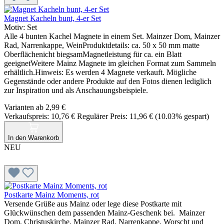
Magnet Kacheln bunt, 4-er Set
Motiv:
Set
Alle 4 bunten Kachel Magnete in einem Set. Mainzer Dom, Mainzer
Rad, Narrenkappe, WeinProduktdetails: ca. 50 x 50 mm matte
Oberflächenicht biegsamMagnetleistung für ca. ein Blatt
geeignetWeitere Mainz Magnete im gleichen Format zum Sammeln
erhältlich.Hinweis: Es werden 4 Magnete verkauft. Mögliche
Gegenstände oder andere Produkte auf den Fotos dienen lediglich
zur Inspiration und als Anschauungsbeispiele.
Varianten ab
2,99 €
Verkaufspreis:
10,76 €
Regulärer Preis:
11,96 €
(10.03% gespart)
In den Warenkorb
NEU
Postkarte Mainz Moments, rot
Versende Grüße aus Mainz oder lege diese Postkarte mit
Glückwünschen dem passenden Mainz-Geschenk bei. Mainzer
Dom, Christuskirche, Mainzer Rad, Narrenkappe, Worscht und