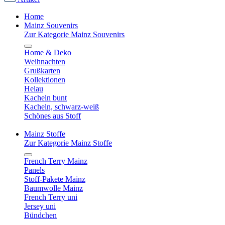
Home
Mainz Souvenirs
Zur Kategorie Mainz Souvenirs
Home & Deko
Weihnachten
Grußkarten
Kollektionen
Helau
Kacheln bunt
Kacheln, schwarz-weiß
Schönes aus Stoff
Mainz Stoffe
Zur Kategorie Mainz Stoffe
French Terry Mainz
Panels
Stoff-Pakete Mainz
Baumwolle Mainz
French Terry uni
Jersey uni
Bündchen