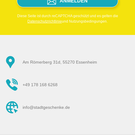
ANMELDEN
Diese Seite ist durch reCAPTCHA geschützt und es gelten die
Datenschutzrichtlinie
und Nutzungsbedingungen.
Am Römerberg 31d, 55270 Essenheim
+49 178 168 6268
info@stadtgeschenke.de