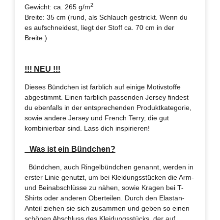
2
Gewicht: ca. 265 g/m
Breite: 35 cm (rund, als Schlauch gestrickt. Wenn du
es aufschneidest, liegt der Stoff ca. 70 cm in der
Breite.)
!!! NEU !!!
Dieses Bündchen ist farblich auf einige Motivstoffe
abgestimmt. Einen farblich passenden Jersey findest
du ebenfalls in der entsprechenden Produktkategorie,
sowie andere Jersey und French Terry, die gut
kombinierbar sind. Lass dich inspirieren!
Was ist ein Bündchen?
Bündchen, auch Ringelbündchen genannt, werden in
erster Linie genutzt, um bei Kleidungsstücken die Arm-
und Beinabschlüsse zu nähen, sowie Kragen bei T-
Shirts oder anderen Oberteilen. Durch den Elastan-
Anteil ziehen sie sich zusammen und geben so einen
schönen Abschluss des Kleidungsstücks, der auf