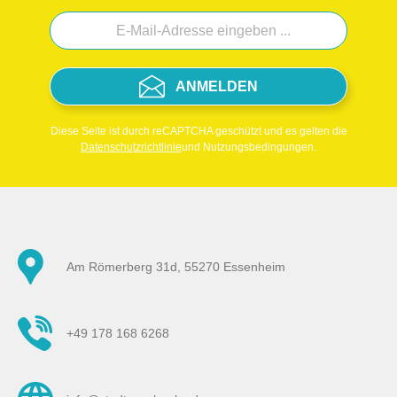
ANMELDEN
Diese Seite ist durch reCAPTCHA geschützt und es gelten die
Datenschutzrichtlinie
und Nutzungsbedingungen.
Am Römerberg 31d, 55270 Essenheim
+49 178 168 6268