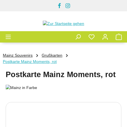
Zum Hauptinhalt springen
Mainz Souvenirs
Grußkarten
Postkarte Mainz Moments, rot
Postkarte Mainz Moments, rot
Bildergalerie überspringen