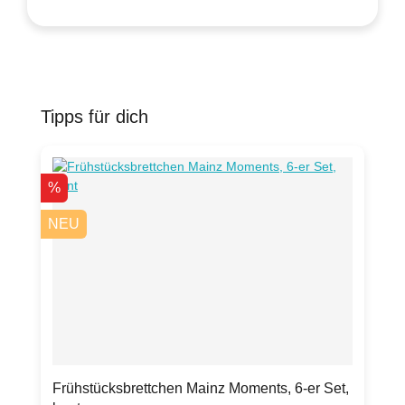
Tipps für dich
Produktgalerie überspringen
Rabatt
%
NEU
Frühstücksbrettchen Mainz Moments, 6-er Set,